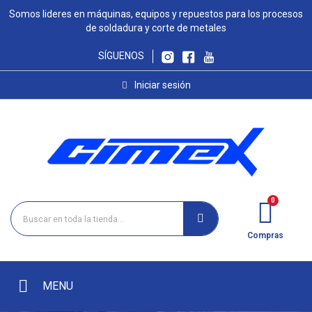
Somos lideres en máquinas, equipos y repuestos para los procesos
de soldadura y corte de metales
SÍGUENOS
Iniciar sesión
Compras
MENU