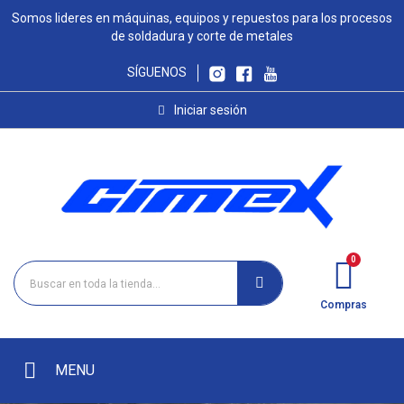
Somos lideres en máquinas, equipos y repuestos para los procesos
de soldadura y corte de metales
SÍGUENOS
Iniciar sesión
Compras
MENU