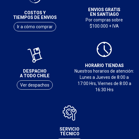
ENVIOS GRATIS
COSTOS Y
EN SANTIAGO
TIEMPOS DE ENVIOS
Por compras sobre
$100.000 + IVA
Ir a cómo comprar
HORARIO TIENDAS
DESPACHO
Nuestros horarios de atención:
A TODO CHILE
Lunes a Jueves de 8:00 a
17:00 Hrs, Viernes de 8:00 a
Ver despachos
16:30 Hrs
SERVICIO
TÉCNICO