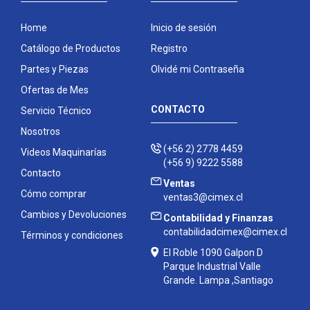
Home
Inicio de sesión
Catálogo de Productos
Registro
Partes y Piezas
Olvidé mi Contraseña
Ofertas de Mes
CONTACTO
Servicio Técnico
Nosotros
(+56 2) 2778 4459
Videos Maquinarías
(+56 9) 9222 5588
Contacto
Ventas
Cómo comprar
ventas3@cimex.cl
Cambios y Devoluciones
Contabilidad y Finanzas
contabilidadcimex@cimex.cl
Términos y condiciones
El Roble 1090 Galpon D
Parque Industrial Valle
Grande. Lampa ,Santiago