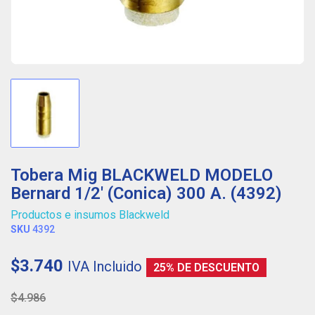
Tobera Mig BLACKWELD MODELO
Bernard 1/2' (Conica) 300 A. (4392)
Productos e insumos Blackweld
SKU
4392
$3.740
IVA Incluido
25% DE DESCUENTO
$4.986