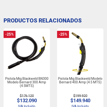
PRODUCTOS RELACIONADOS
-25%
-25%
Pistola Mig Blackweld BN300
Pistola Mig Blackweld Modelo
Modelo Bernard 300 Amp
Bernard 400 Amp (4.5 MTS)
(4.5MTS)
$176.120
$199.920
$132.090
$149.940
IVA Incluído
IVA Incluído