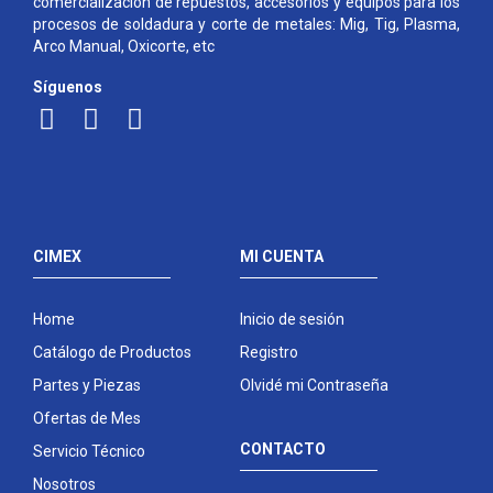
comercialización de repuestos, accesorios y equipos para los
procesos de soldadura y corte de metales: Mig, Tig, Plasma,
Arco Manual, Oxicorte, etc
Síguenos
CIMEX
MI CUENTA
Home
Inicio de sesión
Catálogo de Productos
Registro
Partes y Piezas
Olvidé mi Contraseña
Ofertas de Mes
CONTACTO
Servicio Técnico
Nosotros