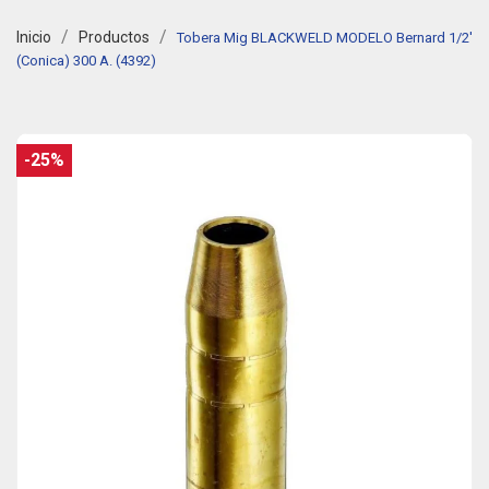
Inicio
Productos
Tobera Mig BLACKWELD MODELO Bernard 1/2'
(Conica) 300 A. (4392)
-25%