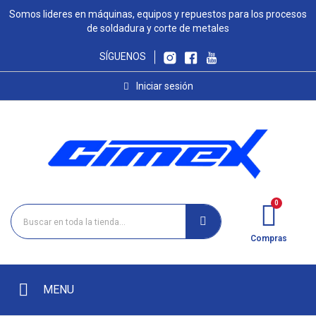
Somos lideres en máquinas, equipos y repuestos para los procesos
de soldadura y corte de metales
SÍGUENOS
Iniciar sesión
Compras
MENU