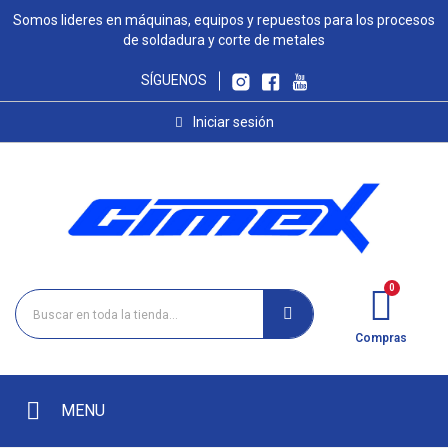
Somos lideres en máquinas, equipos y repuestos para los procesos
de soldadura y corte de metales
SÍGUENOS
Iniciar sesión
Compras
MENU