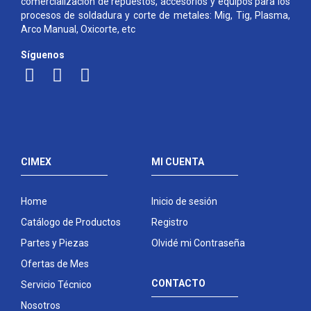
comercialización de repuestos, accesorios y equipos para los
procesos de soldadura y corte de metales: Mig, Tig, Plasma,
Arco Manual, Oxicorte, etc
Síguenos
CIMEX
MI CUENTA
Home
Inicio de sesión
Catálogo de Productos
Registro
Partes y Piezas
Olvidé mi Contraseña
Ofertas de Mes
CONTACTO
Servicio Técnico
Nosotros