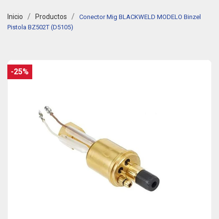
Inicio
Productos
Conector Mig BLACKWELD MODELO Binzel
Pistola BZ502T (D5105)
-25%