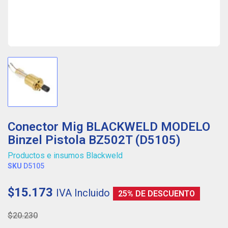
Conector Mig BLACKWELD MODELO
Binzel Pistola BZ502T (D5105)
Productos e insumos Blackweld
SKU
D5105
$15.173
IVA Incluido
25% DE DESCUENTO
$20.230