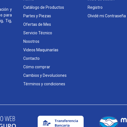
Catálogo de Productos
Registro
ción y
os para
Partes y Piezas
Olvidé mi Contraseña
g, Tig,
Ofertas de Mes
Servicio Técnico
Nosotros
Videos Maquinarías
Contacto
Cómo comprar
Cambios y Devoluciones
Términos y condiciones