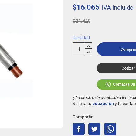
$16.065
IVA Incluido
$21.420
Cantidad
Compra
Cotizar
Contacta Un
¿Sin stock o disponibilidad limitad
Solicita tu
cotización
y te contac
Compartir