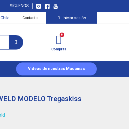
SÍGUENOS
Chile
Contacto
Iniciar sesión
Compras
Vídeos de nuestras Máquinas
WELD MODELO Tregaskiss
eld