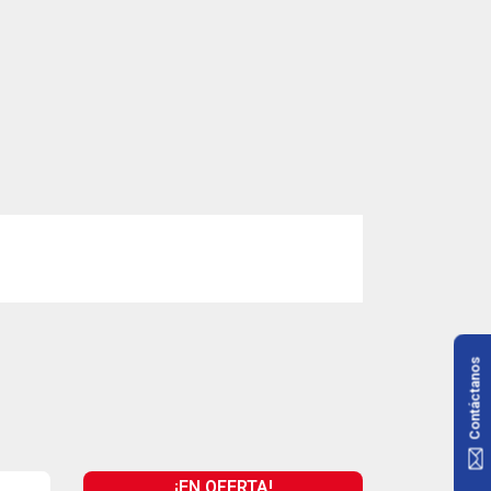
Contáctanos
¡EN OFERTA!