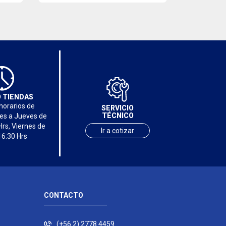
 TIENDAS
horarios de
SERVICIO
TÉCNICO
nes a Jueves de
Hrs, Viernes de
Ir a cotizar
16:30 Hrs
CONTACTO
(+56 2) 2778 4459