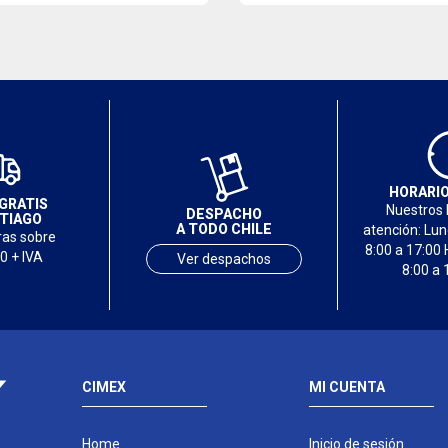
HORARIO
GRATIS
Nuestros 
DESPACHO
TIAGO
A TODO CHILE
atención: Lu
as sobre
8:00 a 17:00 
0 + IVA
Ver despachos
8:00 a 
CIMEX
MI CUENTA
Home
Inicio de sesión