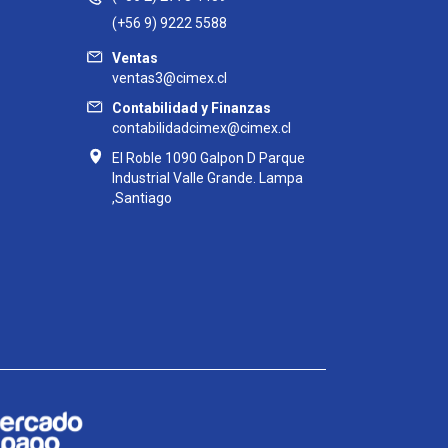
(+56 9) 9222 5588
Ventas
ventas3@cimex.cl
Contabilidad y Finanzas
contabilidadcimex@cimex.cl
El Roble 1090 Galpon D Parque
Industrial Valle Grande. Lampa
,Santiago