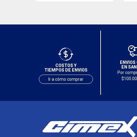
ENVIOS 
COSTOS Y
EN SAN
TIEMPOS DE ENVIOS
Por compr
$100.00
Ir a cómo comprar