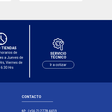
 TIENDAS
horarios de
SERVICIO
TÉCNICO
nes a Jueves de
Hrs, Viernes de
Ir a cotizar
16:30 Hrs
CONTACTO
(+56 2) 2778 4459