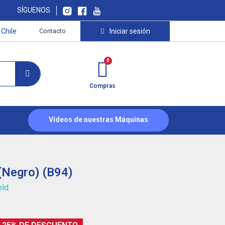
SÍGUENOS
Chile
Contacto
Iniciar sesión
Compras
Vídeos de nuestras Máquinas
(Negro) (B94)
eld