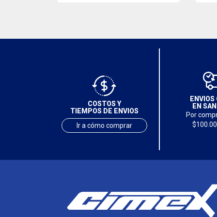
ENVIOS 
COSTOS Y
EN SAN
TIEMPOS DE ENVIOS
Por compr
$100.00
Ir a cómo comprar