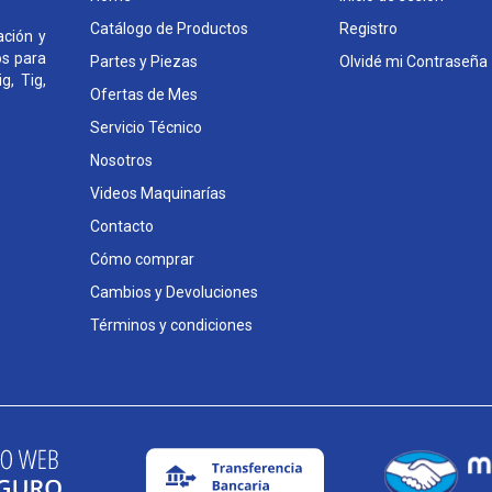
Catálogo de Productos
Registro
ción y
os para
Partes y Piezas
Olvidé mi Contraseña
g, Tig,
Ofertas de Mes
Servicio Técnico
Nosotros
Videos Maquinarías
Contacto
Cómo comprar
Cambios y Devoluciones
Términos y condiciones