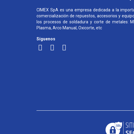
CIMEX SpA es una empresa dedicada a la importa
comercialización de repuestos, accesorios y equip
los procesos de soldadura y corte de metales: Mi
Plasma, Arco Manual, Oxicorte, etc
Síguenos