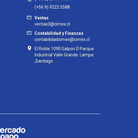
(+56 9) 9222 5588
Ventas
ventas3@cimex.cl
Contabilidad y Finanzas
contabilidadcimex@cimex.cl
El Roble 1090 Galpon D Parque
Industrial Valle Grande. Lampa
,Santiago