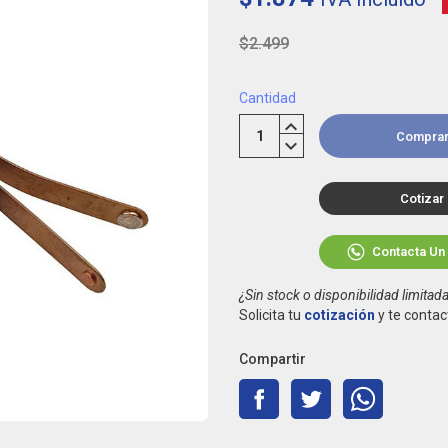
$2.499
Cantidad
Compra
Cotizar
Contacta Un
¿Sin stock o disponibilidad limitad
Solicita tu
cotización
y te contac
Compartir