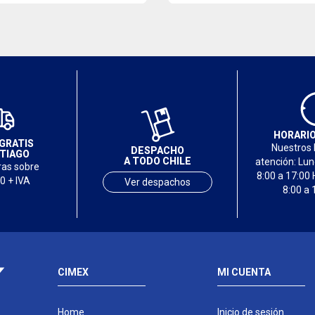
HORARIO
GRATIS
Nuestros 
DESPACHO
TIAGO
A TODO CHILE
atención: Lu
as sobre
8:00 a 17:00 
0 + IVA
Ver despachos
8:00 a 
CIMEX
MI CUENTA
Home
Inicio de sesión