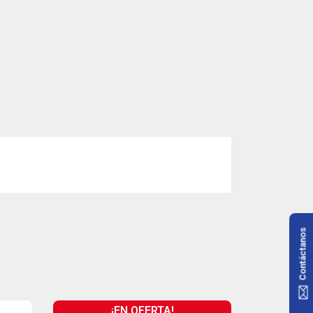
Contáctanos
¡EN OFERTA!