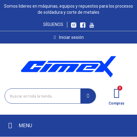
Somos lideres en máquinas, equipos y repuestos para los procesos
de soldadura y corte de metales
SÍGUENOS
Iniciar sesión
Compras
MENU