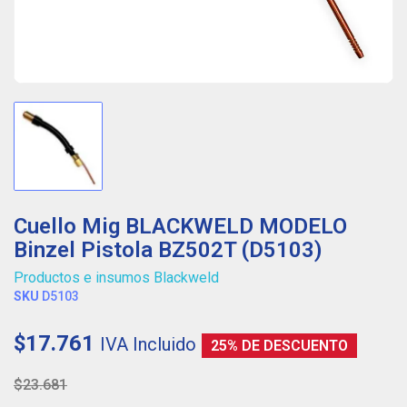
Cuello Mig BLACKWELD MODELO
Binzel Pistola BZ502T (D5103)
Productos e insumos Blackweld
SKU
D5103
$17.761
IVA Incluido
25% DE DESCUENTO
$23.681