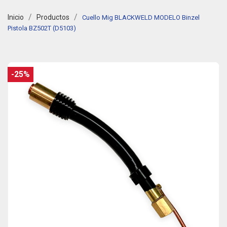
Inicio
Productos
Cuello Mig BLACKWELD MODELO Binzel
Pistola BZ502T (D5103)
-25%