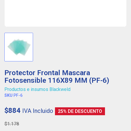
Protector Frontal Mascara
Fotosensible 116X89 MM (PF-6)
Productos e insumos Blackweld
SKU
PF-6
$884
IVA Incluido
25% DE DESCUENTO
$1.178