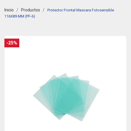
Inicio
Productos
Protector Frontal Mascara Fotosensible
116X89 MM (PF-6)
-25%