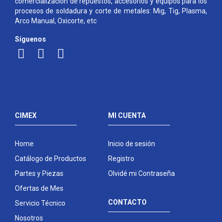
comercialización de repuestos, accesorios y equipos para los
procesos de soldadura y corte de metales: Mig, Tig, Plasma,
Arco Manual, Oxicorte, etc
Síguenos
CIMEX
MI CUENTA
Home
Inicio de sesión
Catálogo de Productos
Registro
Partes y Piezas
Olvidé mi Contraseña
Ofertas de Mes
CONTACTO
Servicio Técnico
Nosotros