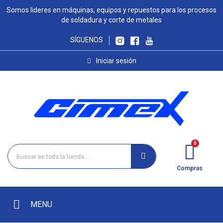
Somos lideres en máquinas, equipos y repuestos para los procesos
de soldadura y corte de metales
SÍGUENOS
Iniciar sesión
Compras
MENU