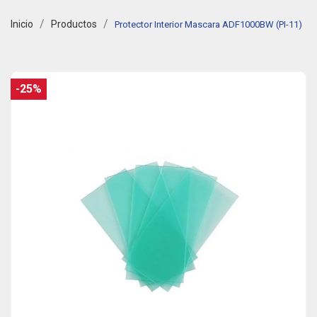
Inicio
Productos
Protector Interior Mascara ADF1000BW (PI-11)
-25%