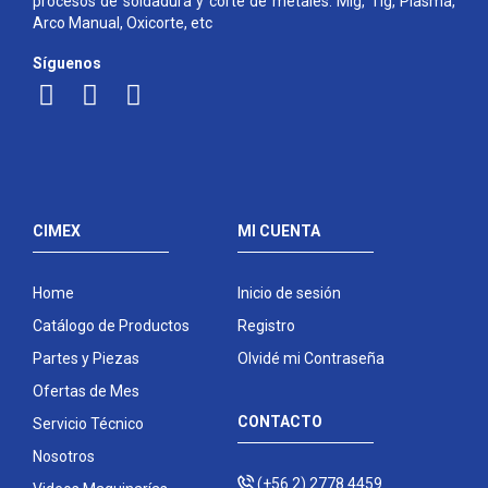
procesos de soldadura y corte de metales: Mig, Tig, Plasma,
Arco Manual, Oxicorte, etc
Síguenos
CIMEX
MI CUENTA
Home
Inicio de sesión
Catálogo de Productos
Registro
Partes y Piezas
Olvidé mi Contraseña
Ofertas de Mes
CONTACTO
Servicio Técnico
Nosotros
(+56 2) 2778 4459