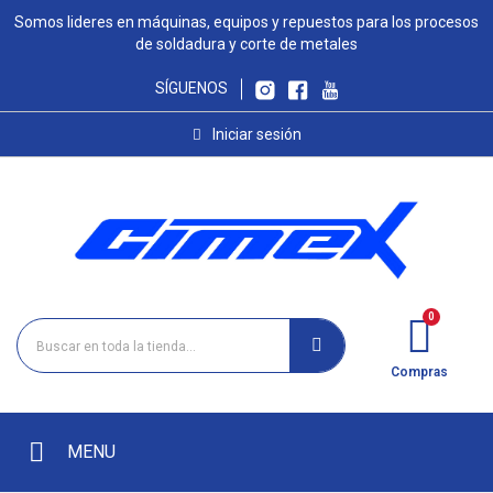
Somos lideres en máquinas, equipos y repuestos para los procesos
de soldadura y corte de metales
SÍGUENOS
Iniciar sesión
Compras
MENU