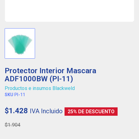
Protector Interior Mascara
ADF1000BW (PI-11)
Productos e insumos Blackweld
SKU
PI-11
$1.428
IVA Incluido
25% DE DESCUENTO
$1.904