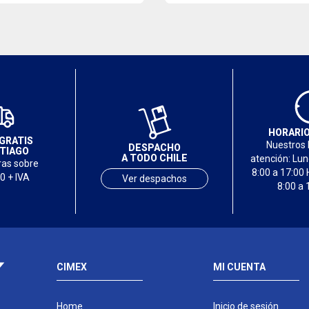
HORARIO
GRATIS
Nuestros 
DESPACHO
TIAGO
A TODO CHILE
atención: Lu
as sobre
8:00 a 17:00 
0 + IVA
Ver despachos
8:00 a 
CIMEX
MI CUENTA
Home
Inicio de sesión