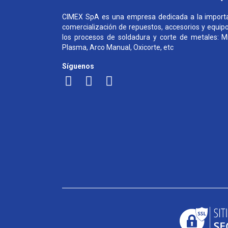
CIMEX SpA es una empresa dedicada a la importa
comercialización de repuestos, accesorios y equip
los procesos de soldadura y corte de metales: Mi
Plasma, Arco Manual, Oxicorte, etc
Síguenos