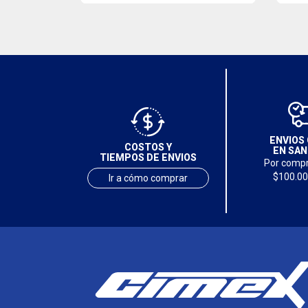
ENVIOS 
COSTOS Y
EN SAN
TIEMPOS DE ENVIOS
Por compr
$100.00
Ir a cómo comprar