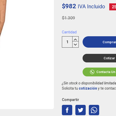
$982
IVA Incluido
2
$1.309
Cantidad
Compra
Cotizar
Contacta Un
¿Sin stock o disponibilidad limitad
Solicita tu
cotización
y te contac
Compartir