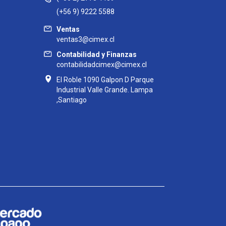
(+56 9) 9222 5588
Ventas
ventas3@cimex.cl
Contabilidad y Finanzas
contabilidadcimex@cimex.cl
El Roble 1090 Galpon D Parque
Industrial Valle Grande. Lampa
,Santiago