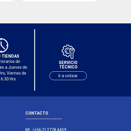
 TIENDAS
horarios de
SERVICIO
TÉCNICO
nes a Jueves de
Hrs, Viernes de
Ir a cotizar
16:30 Hrs
CONTACTO
(+56 2) 2778 4459