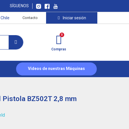
SÍGUENOS
Chile
Contacto
Iniciar sesión
Compras
Vídeos de nuestras Máquinas
l Pistola BZ502T 2,8 mm
eld