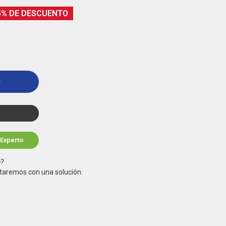
5% DE DESCUENTO
r
 Experto
a?
taremos con una solución.