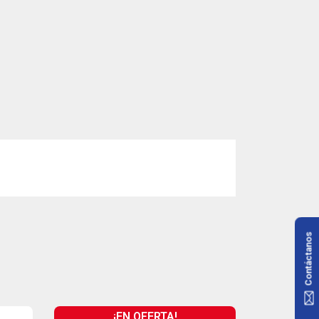
Contáctanos
¡EN OFERTA!