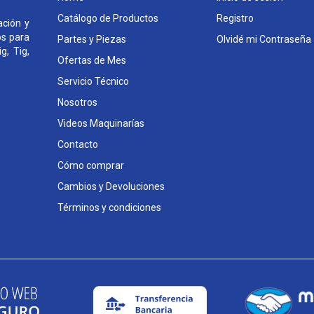
Catálogo de Productos
Registro
ción y
os para
Partes y Piezas
Olvidé mi Contraseña
g, Tig,
Ofertas de Mes
Servicio Técnico
Nosotros
Videos Maquinarías
Contacto
Cómo comprar
Cambios y Devoluciones
Términos y condiciones