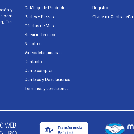
Catálogo de Productos
Registro
ción y
os para
Partes y Piezas
Olvidé mi Contraseña
g, Tig,
Ofertas de Mes
Servicio Técnico
Nosotros
Videos Maquinarías
Contacto
Cómo comprar
Cambios y Devoluciones
Términos y condiciones