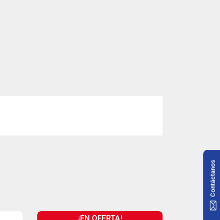
Contáctanos
¡EN OFERTA!