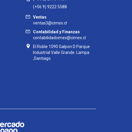
(+56 9) 9222 5588
Ventas
ventas3@cimex.cl
Contabilidad y Finanzas
contabilidadcimex@cimex.cl
El Roble 1090 Galpon D Parque
Industrial Valle Grande. Lampa
,Santiago