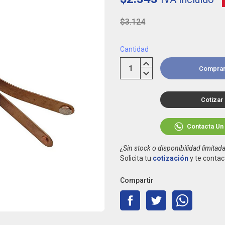
$3.124
Cantidad
Compra
Cotizar
Contacta Un
¿Sin stock o disponibilidad limitad
Solicita tu
cotización
y te contac
Compartir