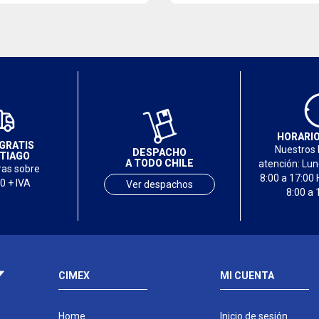
HORARIO
GRATIS
Nuestros 
DESPACHO
TIAGO
A TODO CHILE
atención: Lu
as sobre
8:00 a 17:00 
0 + IVA
Ver despachos
8:00 a 
CIMEX
MI CUENTA
Home
Inicio de sesión