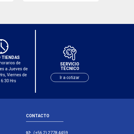
 TIENDAS
horarios de
SERVICIO
TÉCNICO
nes a Jueves de
Hrs, Viernes de
Ir a cotizar
16:30 Hrs
CONTACTO
(+56 2) 2778 4459