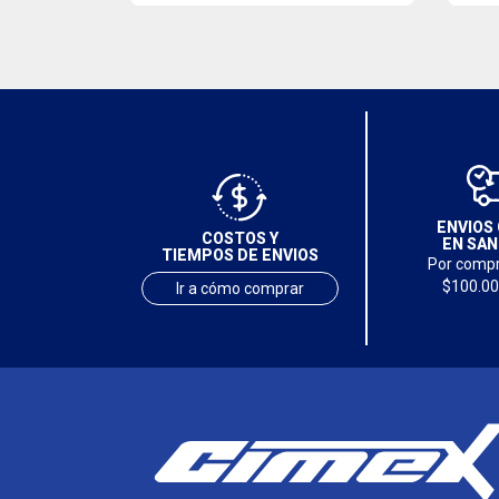
ENVIOS 
COSTOS Y
EN SAN
TIEMPOS DE ENVIOS
Por compr
$100.00
Ir a cómo comprar