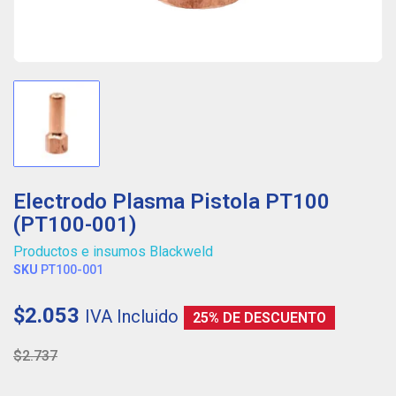
Electrodo Plasma Pistola PT100
(PT100-001)
Productos e insumos Blackweld
SKU
PT100-001
$2.053
IVA Incluido
25% DE DESCUENTO
$2.737