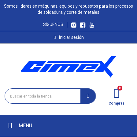
Somos lideres en máquinas, equipos y repuestos para los procesos
de soldadura y corte de metales
SÍGUENOS
Iniciar sesión
Compras
MENU