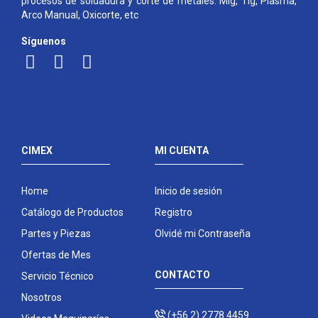
procesos de soldadura y corte de metales: Mig, Tig, Plasma,
Arco Manual, Oxicorte, etc
Síguenos
CIMEX
MI CUENTA
Home
Inicio de sesión
Catálogo de Productos
Registro
Partes y Piezas
Olvidé mi Contraseña
Ofertas de Mes
CONTACTO
Servicio Técnico
Nosotros
(+56 2) 2778 4459