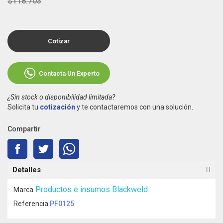
$118.703
Cotizar
Contacta Un Experto
¿Sin stock o disponibilidad limitada?
Solicita tu
cotización
y te contactaremos con una solución.
Compartir
Detalles
Productos e insumos Blackweld
Marca
Referencia
PF0125