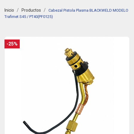
Inicio
Productos
Cabezal Pistola Plasma BLACKWELD MODELO
Trafimet S45 / PT40(PF0125)
-25%