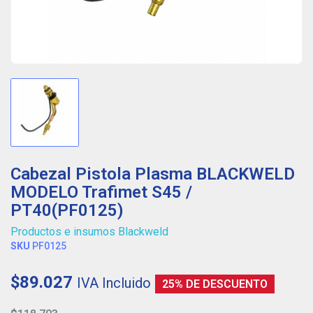
Cabezal Pistola Plasma BLACKWELD
MODELO Trafimet S45 /
PT40(PF0125)
Productos e insumos Blackweld
SKU
PF0125
$89.027
IVA Incluido
25% DE DESCUENTO