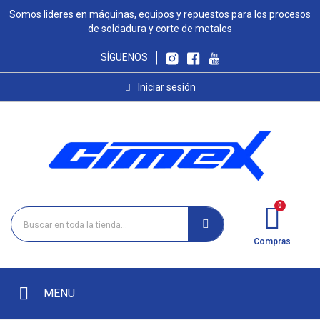
Somos lideres en máquinas, equipos y repuestos para los procesos
de soldadura y corte de metales
SÍGUENOS
Iniciar sesión
Compras
MENU