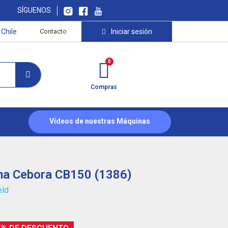
SÍGUENOS
Chile
Contacto
Iniciar sesión
Compras
Vídeos de nuestras Máquinas
ma Cebora CB150 (1386)
eld