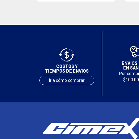
ENVIOS 
COSTOS Y
EN SAN
TIEMPOS DE ENVIOS
Por compr
$100.00
Ir a cómo comprar