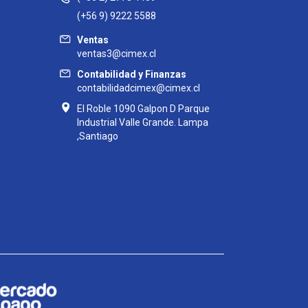
(+56 9) 9222 5588
Ventas
ventas3@cimex.cl
Contabilidad y Finanzas
contabilidadcimex@cimex.cl
El Roble 1090 Galpon D Parque
Industrial Valle Grande. Lampa
,Santiago