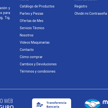
Catálogo de Productos
Registro
ción y
os para
Partes y Piezas
Olvidé mi Contraseña
g, Tig,
Ofertas de Mes
Servicio Técnico
Nosotros
Videos Maquinarías
Contacto
Cómo comprar
Cambios y Devoluciones
Términos y condiciones