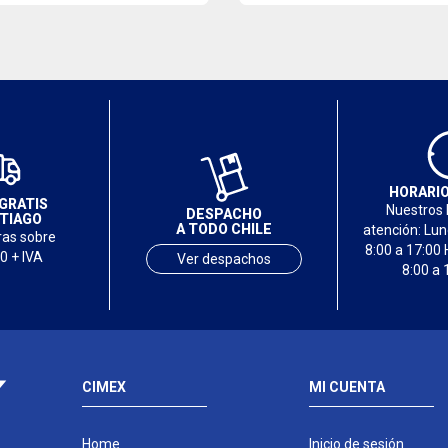
HORARIO
GRATIS
Nuestros 
DESPACHO
TIAGO
A TODO CHILE
atención: Lu
as sobre
8:00 a 17:00 
0 + IVA
Ver despachos
8:00 a 
CIMEX
MI CUENTA
Home
Inicio de sesión