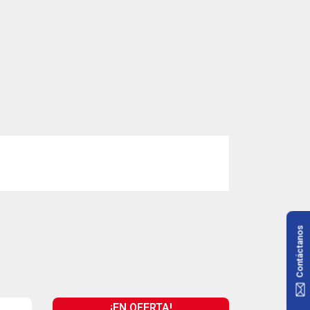
Contáctanos
¡EN OFERTA!