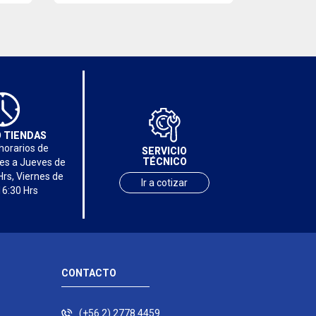
 TIENDAS
horarios de
SERVICIO
TÉCNICO
nes a Jueves de
Hrs, Viernes de
Ir a cotizar
16:30 Hrs
CONTACTO
(+56 2) 2778 4459