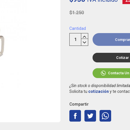
2
$1.250
Cantidad
Compra
Cotizar
Contacta Un
¿Sin stock o disponibilidad limitad
Solicita tu
cotización
y te contac
Compartir