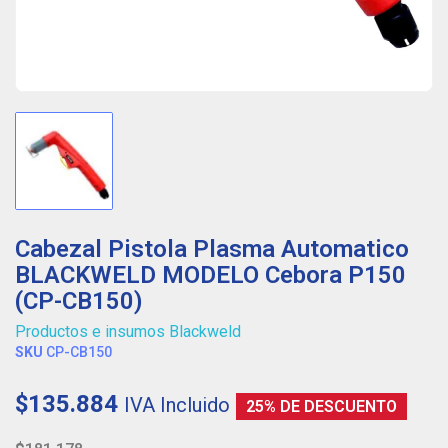
Cabezal Pistola Plasma Automatico
BLACKWELD MODELO Cebora P150
(CP-CB150)
Productos e insumos Blackweld
SKU
CP-CB150
$135.884
IVA Incluido
25% DE DESCUENTO