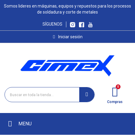
Somos lideres en máquinas, equipos y repuestos para los procesos
de soldadura y corte de metales
SÍGUENOS
Iniciar sesión
Compras
MENU