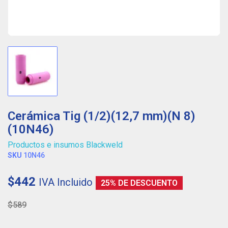
Cerámica Tig (1/2)(12,7 mm)(N 8)
(10N46)
Productos e insumos Blackweld
SKU
10N46
$442
IVA Incluido
25% DE DESCUENTO
$589