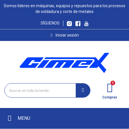
Somos lideres en máquinas, equipos y repuestos para los procesos
de soldadura y corte de metales
SÍGUENOS
Iniciar sesión
Compras
MENU