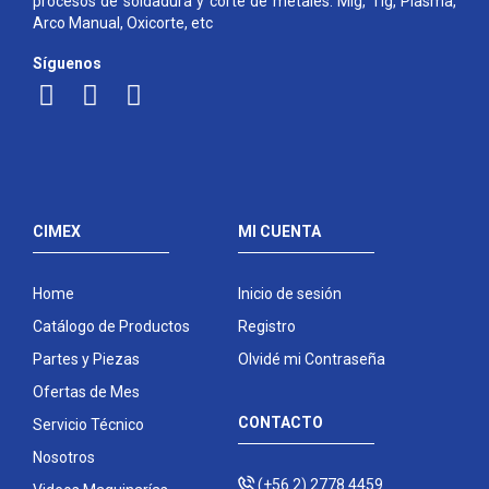
procesos de soldadura y corte de metales: Mig, Tig, Plasma,
Arco Manual, Oxicorte, etc
Síguenos
CIMEX
MI CUENTA
Home
Inicio de sesión
Catálogo de Productos
Registro
Partes y Piezas
Olvidé mi Contraseña
Ofertas de Mes
CONTACTO
Servicio Técnico
Nosotros
(+56 2) 2778 4459