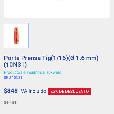
Porta Prensa Tig(1/16)(Ø 1.6 mm)
(10N31)
Productos e insumos Blackweld
SKU
10N31
$848
IVA Incluido
25% DE DESCUENTO
$1.131