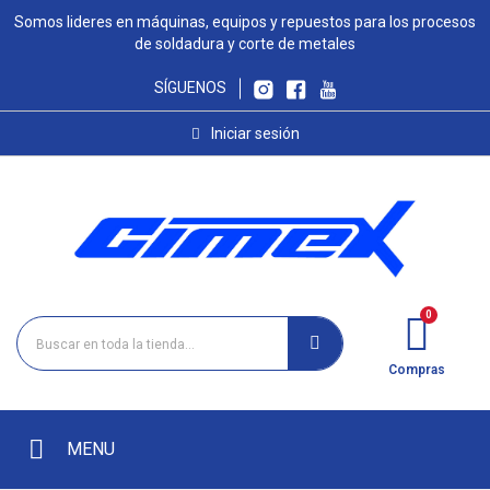
Somos lideres en máquinas, equipos y repuestos para los procesos
de soldadura y corte de metales
SÍGUENOS
Iniciar sesión
Compras
MENU