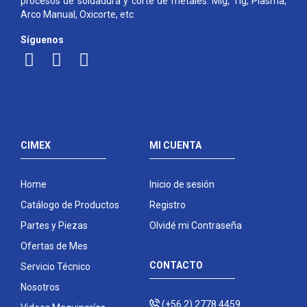
procesos de soldadura y corte de metales: Mig, Tig, Plasma,
Arco Manual, Oxicorte, etc
Síguenos
CIMEX
MI CUENTA
Home
Inicio de sesión
Catálogo de Productos
Registro
Partes y Piezas
Olvidé mi Contraseña
Ofertas de Mes
CONTACTO
Servicio Técnico
Nosotros
(+56 2) 2778 4459