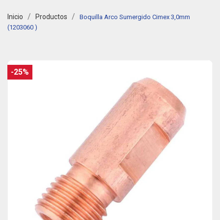
Inicio
Productos
Boquilla Arco Sumergido Cimex 3,0mm
(1203060 )
-25%