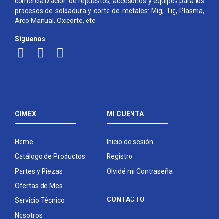
comercialización de repuestos, accesorios y equipos para los
procesos de soldadura y corte de metales: Mig, Tig, Plasma,
Arco Manual, Oxicorte, etc
Síguenos
CIMEX
MI CUENTA
Home
Inicio de sesión
Catálogo de Productos
Registro
Partes y Piezas
Olvidé mi Contraseña
Ofertas de Mes
CONTACTO
Servicio Técnico
Nosotros