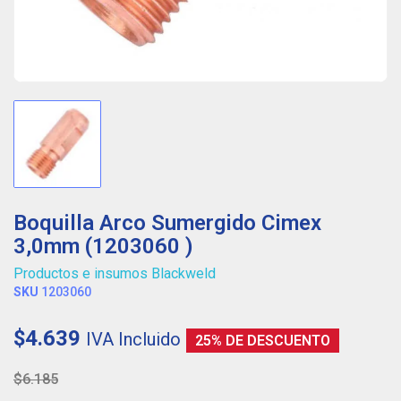
Boquilla Arco Sumergido Cimex
3,0mm (1203060 )
Productos e insumos Blackweld
SKU
1203060
$4.639
IVA Incluido
25% DE DESCUENTO
$6.185