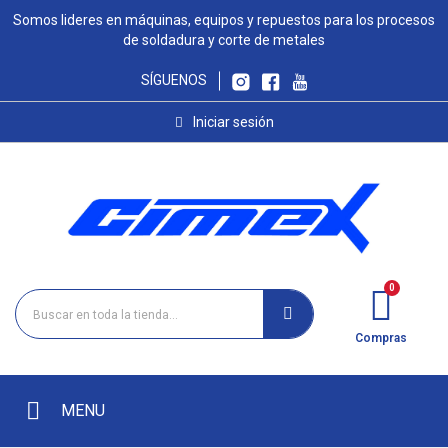
Somos lideres en máquinas, equipos y repuestos para los procesos
de soldadura y corte de metales
SÍGUENOS
Iniciar sesión
Compras
MENU