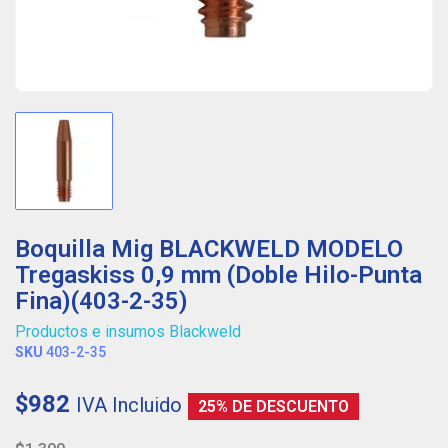
Boquilla Mig BLACKWELD MODELO
Tregaskiss 0,9 mm (Doble Hilo-Punta
Fina)(403-2-35)
Productos e insumos Blackweld
SKU
403-2-35
$982
IVA Incluido
25% DE DESCUENTO