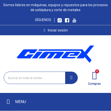
Somos lideres en máquinas, equipos y repuestos para los procesos
de soldadura y corte de metales
SÍGUENOS
Iniciar sesión
Compras
MENU