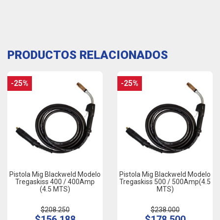
PRODUCTOS RELACIONADOS
-25%
-25%
Pistola Mig Blackweld Modelo
Pistola Mig Blackweld Modelo
Tregaskiss 400 / 400Amp
Tregaskiss 500 / 500Amp(4.5
(4.5 MTS)
MTS)
$208.250
$238.000
$156.188
$178.500