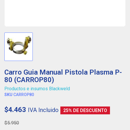
Carro Guia Manual Pistola Plasma P-
80 (CARROP80)
Productos e insumos Blackweld
SKU
CARROP80
$4.463
IVA Incluido
25% DE DESCUENTO
$5.950