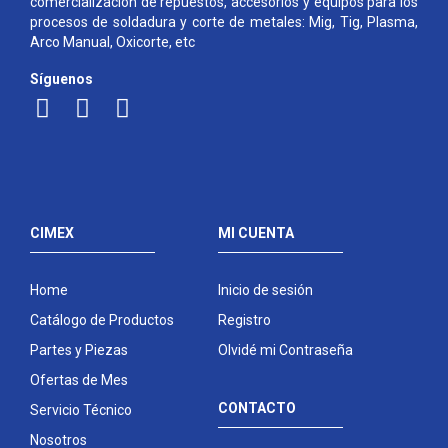
comercialización de repuestos, accesorios y equipos para los
procesos de soldadura y corte de metales: Mig, Tig, Plasma,
Arco Manual, Oxicorte, etc
Síguenos
CIMEX
MI CUENTA
Home
Inicio de sesión
Catálogo de Productos
Registro
Partes y Piezas
Olvidé mi Contraseña
Ofertas de Mes
CONTACTO
Servicio Técnico
Nosotros