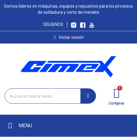
Somos lideres en máquinas, equipos y repuestos para los procesos
de soldadura y corte de metales
SÍGUENOS
Iniciar sesión
Compras
MENU