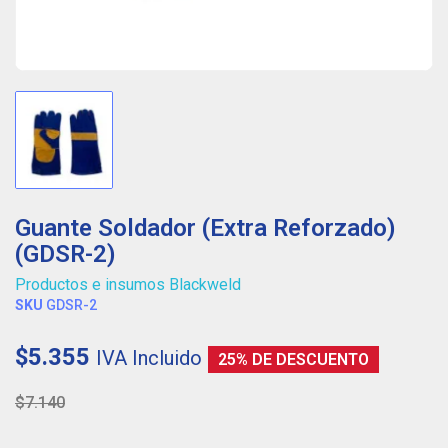
Guante Soldador (Extra Reforzado)
(GDSR-2)
Productos e insumos Blackweld
SKU
GDSR-2
$5.355
IVA Incluido
25% DE DESCUENTO
$7.140