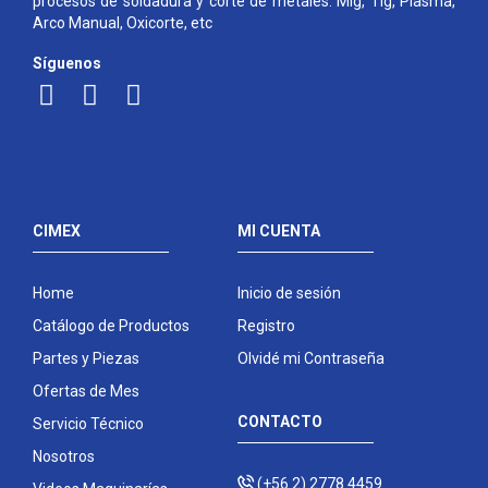
procesos de soldadura y corte de metales: Mig, Tig, Plasma,
Arco Manual, Oxicorte, etc
Síguenos
CIMEX
MI CUENTA
Home
Inicio de sesión
Catálogo de Productos
Registro
Partes y Piezas
Olvidé mi Contraseña
Ofertas de Mes
CONTACTO
Servicio Técnico
Nosotros
(+56 2) 2778 4459