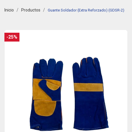
Inicio
Productos
Guante Soldador (Extra Reforzado) (GDSR-2)
-25%