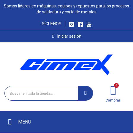
Somos lideres en máquinas, equipos y repuestos para los procesos
de soldadura y corte de metales
SÍGUENOS
Iniciar sesión
Compras
MENU