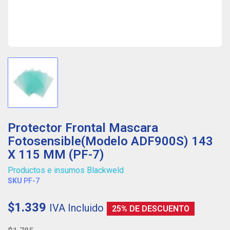
Protector Frontal Mascara
Fotosensible(Modelo ADF900S) 143
X 115 MM (PF-7)
Productos e insumos Blackweld
SKU
PF-7
$1.339
IVA Incluido
25% DE DESCUENTO