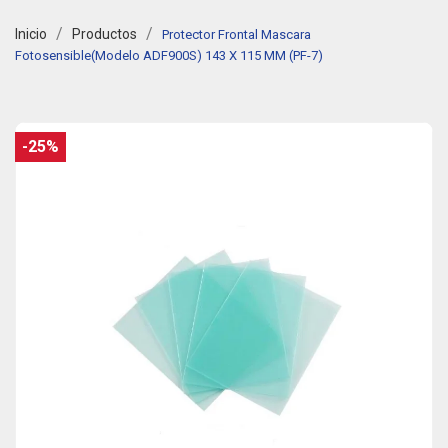
Inicio
Productos
Protector Frontal Mascara
Fotosensible(Modelo ADF900S) 143 X 115 MM (PF-7)
-25%