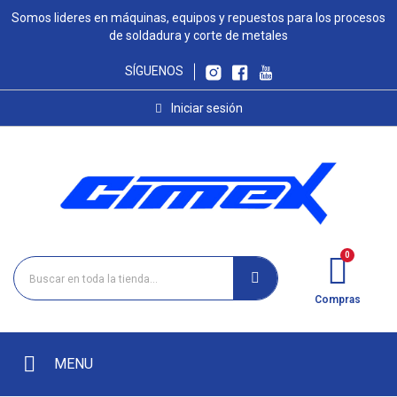
Somos lideres en máquinas, equipos y repuestos para los procesos
de soldadura y corte de metales
SÍGUENOS
Iniciar sesión
Compras
MENU