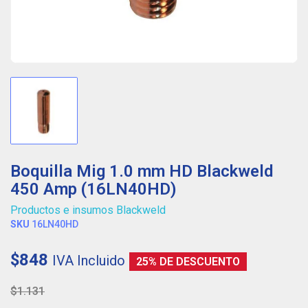
Boquilla Mig 1.0 mm HD Blackweld
450 Amp (16LN40HD)
Productos e insumos Blackweld
SKU
16LN40HD
$848
IVA Incluido
25% DE DESCUENTO
$1.131