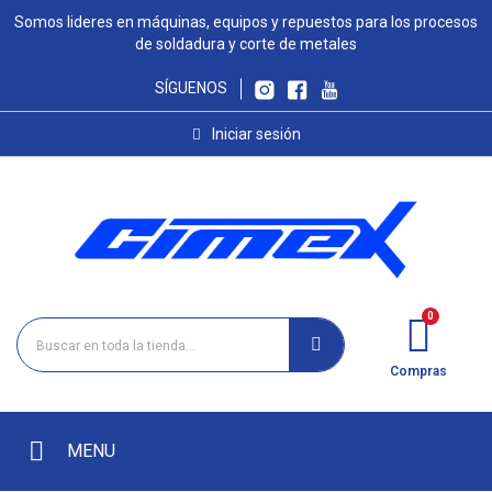
Somos lideres en máquinas, equipos y repuestos para los procesos
de soldadura y corte de metales
SÍGUENOS
Iniciar sesión
Compras
MENU