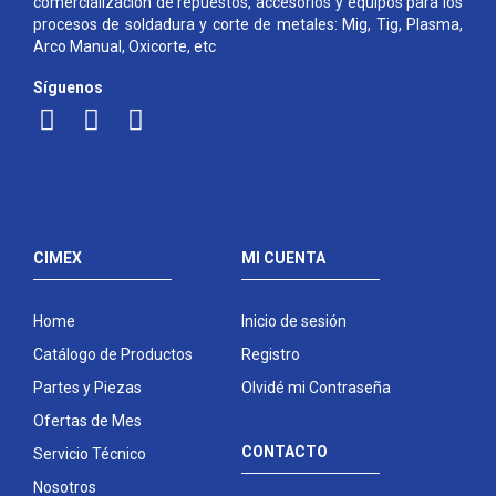
comercialización de repuestos, accesorios y equipos para los
procesos de soldadura y corte de metales: Mig, Tig, Plasma,
Arco Manual, Oxicorte, etc
Síguenos
CIMEX
MI CUENTA
Home
Inicio de sesión
Catálogo de Productos
Registro
Partes y Piezas
Olvidé mi Contraseña
Ofertas de Mes
CONTACTO
Servicio Técnico
Nosotros