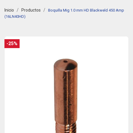
Inicio
Productos
Boquilla Mig 1.0 mm HD Blackweld 450 Amp
(16LN40HD)
-25%