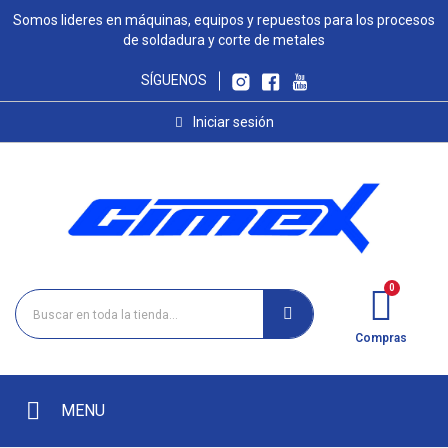
Somos lideres en máquinas, equipos y repuestos para los procesos
de soldadura y corte de metales
SÍGUENOS
Iniciar sesión
Compras
MENU