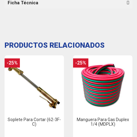
Ficha Técnica
PRODUCTOS RELACIONADOS
-25%
-25%
Soplete Para Cortar (62-3F-
Manguera Para Gas Duplex
C)
1/4 (MDPLX)