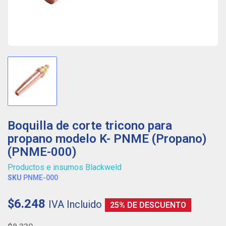
Boquilla de corte tricono para
propano modelo K- PNME (Propano)
(PNME-000)
Productos e insumos Blackweld
SKU
PNME-000
$6.248
IVA Incluido
25% DE DESCUENTO