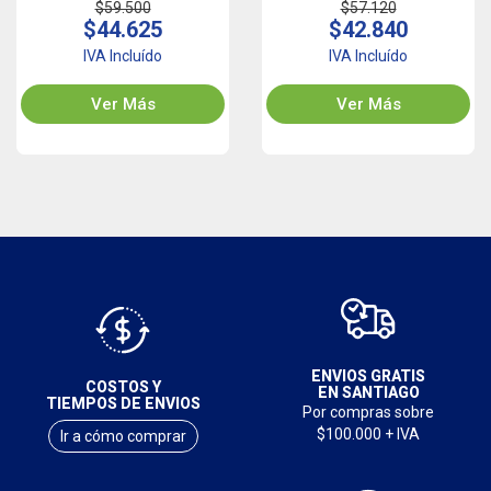
$59.500
$57.120
$44.625
$42.840
IVA Incluído
IVA Incluído
Ver Más
Ver Más
ENVIOS GRATIS
COSTOS Y
EN SANTIAGO
TIEMPOS DE ENVIOS
Por compras sobre
$100.000 + IVA
Ir a cómo comprar