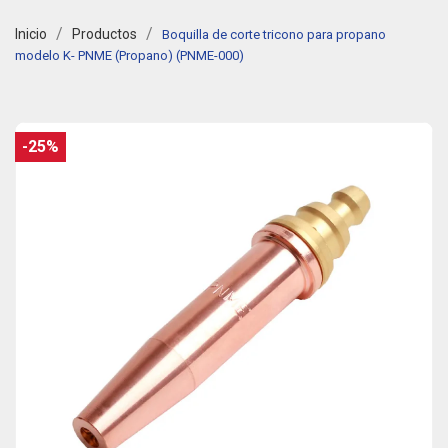
Inicio
Productos
Boquilla de corte tricono para propano
modelo K- PNME (Propano) (PNME-000)
-25%