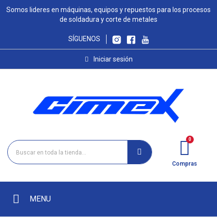
Somos lideres en máquinas, equipos y repuestos para los procesos
de soldadura y corte de metales
SÍGUENOS
Iniciar sesión
Compras
MENU