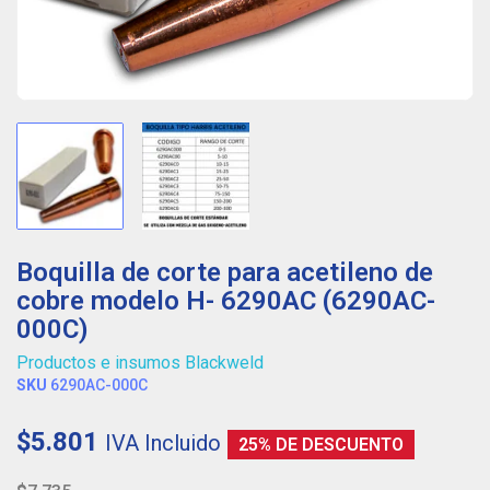
Boquilla de corte para acetileno de
cobre modelo H- 6290AC (6290AC-
000C)
Productos e insumos Blackweld
SKU
6290AC-000C
$5.801
IVA Incluido
25% DE DESCUENTO