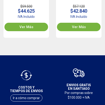
$59.500
$57.120
$44.625
$42.840
IVA Incluído
IVA Incluído
Ver Más
Ver Más
ENVIOS GRATIS
COSTOS Y
EN SANTIAGO
TIEMPOS DE ENVIOS
Por compras sobre
$100.000 + IVA
Ir a cómo comprar