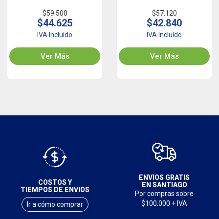
$59.500
$57.120
$44.625
$42.840
IVA Incluído
IVA Incluído
Ver Más
Ver Más
ENVIOS GRATIS
COSTOS Y
EN SANTIAGO
TIEMPOS DE ENVIOS
Por compras sobre
$100.000 + IVA
Ir a cómo comprar