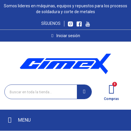
Somos lideres en máquinas, equipos y repuestos para los procesos
de soldadura y corte de metales
SÍGUENOS
Iniciar sesión
Compras
MENU