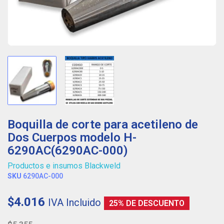
Boquilla de corte para acetileno de
Dos Cuerpos modelo H-
6290AC(6290AC-000)
Productos e insumos Blackweld
SKU
6290AC-000
$4.016
IVA Incluido
25% DE DESCUENTO