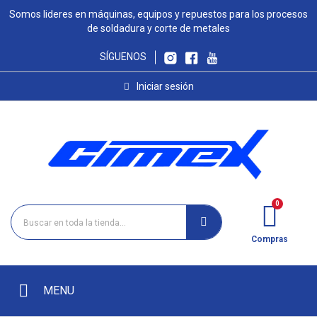
Somos lideres en máquinas, equipos y repuestos para los procesos
de soldadura y corte de metales
SÍGUENOS
Iniciar sesión
Compras
MENU