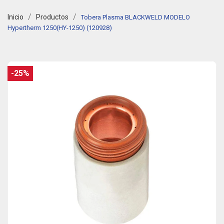
Inicio
Productos
Tobera Plasma BLACKWELD MODELO
Hypertherm 1250(HY-1250) (120928)
-25%