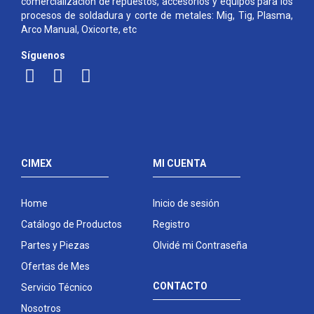
comercialización de repuestos, accesorios y equipos para los
procesos de soldadura y corte de metales: Mig, Tig, Plasma,
Arco Manual, Oxicorte, etc
Síguenos
CIMEX
MI CUENTA
Home
Inicio de sesión
Catálogo de Productos
Registro
Partes y Piezas
Olvidé mi Contraseña
Ofertas de Mes
CONTACTO
Servicio Técnico
Nosotros