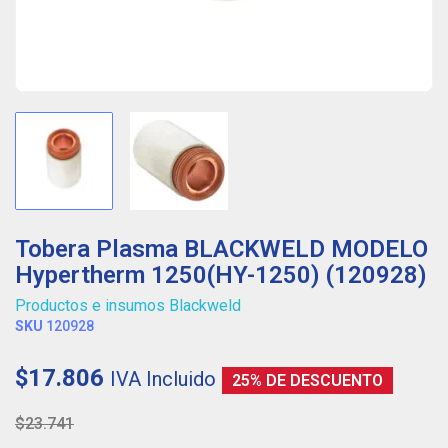
Tobera Plasma BLACKWELD MODELO
Hypertherm 1250(HY-1250) (120928)
Productos e insumos Blackweld
SKU
120928
$17.806
IVA Incluido
25% DE DESCUENTO
$23.741