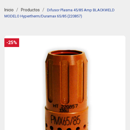
Inicio
Productos
Difusor Plasma 45/85 Amp BLACKWELD
MODELO Hypertherm/Duramax 65/85 (220857)
-25%