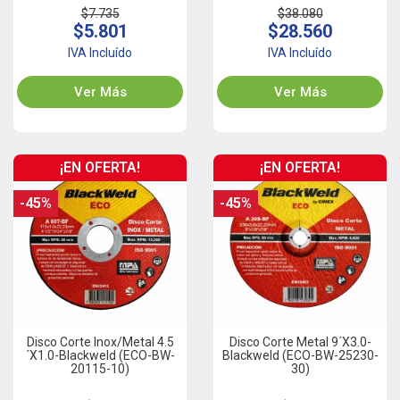
$7.735
$38.080
$5.801
$28.560
IVA Incluído
IVA Incluído
Ver Más
Ver Más
¡EN OFERTA!
¡EN OFERTA!
-45%
-45%
Disco Corte Inox/Metal 4.5
Disco Corte Metal 9´x3.0-
´x1.0-Blackweld (ECO-BW-
Blackweld (ECO-BW-25230-
20115-10)
30)