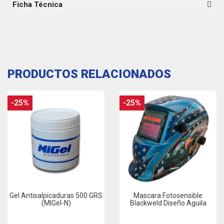
Ficha Técnica
PRODUCTOS RELACIONADOS
-25%
-25%
Gel Antisalpicaduras 500 GRS
Mascara Fotosensible
(MIGel-N)
Blackweld Diseño Aguila