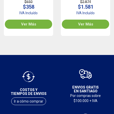
$650
$2.874
$358
$1.581
IVA Incluído
IVA Incluído
Ver Más
Ver Más
ENVIOS GRATIS
COSTOS Y
EN SANTIAGO
TIEMPOS DE ENVIOS
Por compras sobre
$100.000 + IVA
Ir a cómo comprar