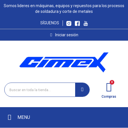
Somos lideres en máquinas, equipos y repuestos para los procesos
de soldadura y corte de metales
SÍGUENOS
Iniciar sesión
Compras
MENU