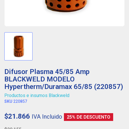
Difusor Plasma 45/85 Amp
BLACKWELD MODELO
Hypertherm/Duramax 65/85 (220857)
Productos e insumos Blackweld
SKU
220857
$21.866
IVA Incluido
25% DE DESCUENTO