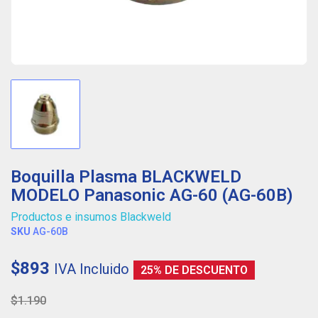
Boquilla Plasma BLACKWELD
MODELO Panasonic AG-60 (AG-60B)
Productos e insumos Blackweld
SKU
AG-60B
$893
IVA Incluido
25% DE DESCUENTO
$1.190