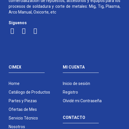
comercialización de repuestos, accesorios y equipos para los
procesos de soldadura y corte de metales: Mig, Tig, Plasma,
Arco Manual, Oxicorte, etc
Síguenos
CIMEX
MI CUENTA
Home
Inicio de sesión
Catálogo de Productos
Registro
Partes y Piezas
Olvidé mi Contraseña
Ofertas de Mes
CONTACTO
Servicio Técnico
Nosotros