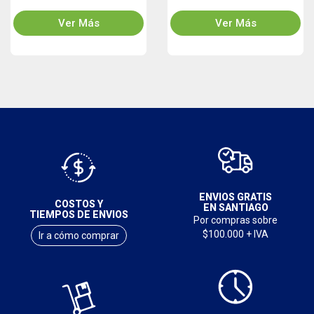
Ver Más
Ver Más
ENVIOS GRATIS
COSTOS Y
EN SANTIAGO
TIEMPOS DE ENVIOS
Por compras sobre
$100.000 + IVA
Ir a cómo comprar