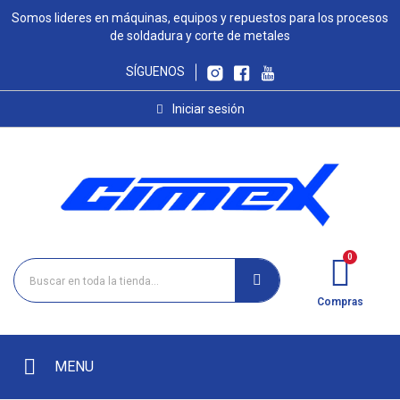
Somos lideres en máquinas, equipos y repuestos para los procesos
de soldadura y corte de metales
SÍGUENOS
Iniciar sesión
Compras
MENU