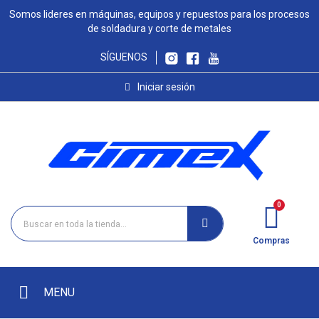
Somos lideres en máquinas, equipos y repuestos para los procesos
de soldadura y corte de metales
SÍGUENOS
Iniciar sesión
Compras
MENU