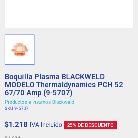
Boquilla Plasma BLACKWELD
MODELO Thermaldynamics PCH 52
67/70 Amp (9-5707)
Productos e insumos Blackweld
SKU
9-5707
$1.218
IVA Incluido
25% DE DESCUENTO