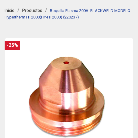
Inicio
Productos
Boquilla Plasma 200A. BLACKWELD MODELO
Hypertherm HT2000(HY-HT2000) (220237)
-25%