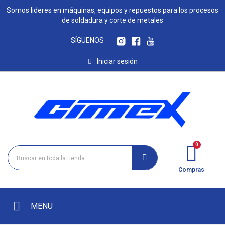
Somos lideres en máquinas, equipos y repuestos para los procesos
de soldadura y corte de metales
SÍGUENOS
Iniciar sesión
Compras
MENU