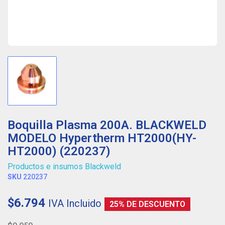
Boquilla Plasma 200A. BLACKWELD
MODELO Hypertherm HT2000(HY-
HT2000) (220237)
Productos e insumos Blackweld
SKU
220237
$6.794
IVA Incluido
25% DE DESCUENTO