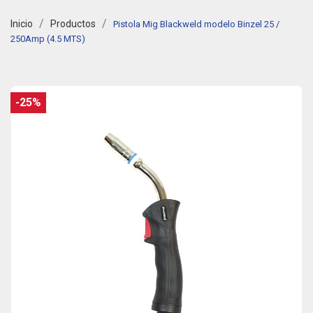
Inicio
Productos
Pistola Mig Blackweld modelo Binzel 25 /
250Amp (4.5 MTS)
-25%