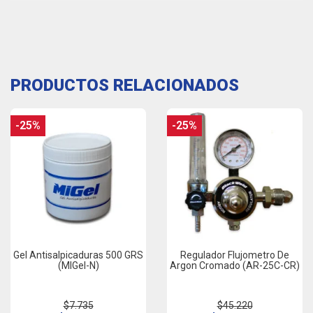
PRODUCTOS RELACIONADOS
-25%
-25%
Gel Antisalpicaduras 500 GRS
Regulador Flujometro De
(MIGel-N)
Argon Cromado (AR-25C-CR)
$7.735
$45.220