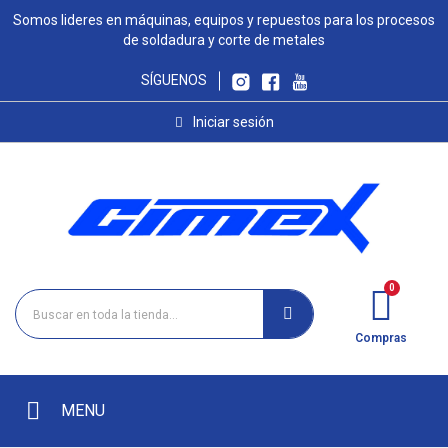
Somos lideres en máquinas, equipos y repuestos para los procesos
de soldadura y corte de metales
SÍGUENOS
Iniciar sesión
Compras
MENU