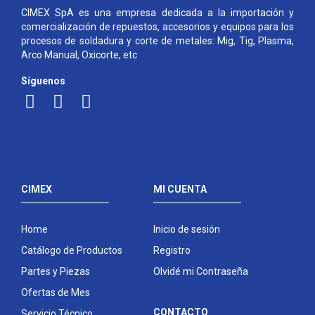
CIMEX SpA es una empresa dedicada a la importación y
comercialización de repuestos, accesorios y equipos para los
procesos de soldadura y corte de metales: Mig, Tig, Plasma,
Arco Manual, Oxicorte, etc
Síguenos
CIMEX
MI CUENTA
Home
Inicio de sesión
Catálogo de Productos
Registro
Partes y Piezas
Olvidé mi Contraseña
Ofertas de Mes
CONTACTO
Servicio Técnico