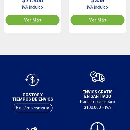
$71.400
$358
IVA Incluído
IVA Incluído
Ver Más
Ver Más
ENVIOS GRATIS
COSTOS Y
EN SANTIAGO
TIEMPOS DE ENVIOS
Por compras sobre
$100.000 + IVA
Ir a cómo comprar