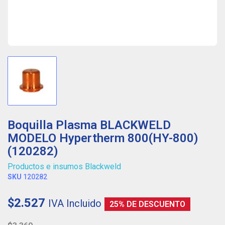
Boquilla Plasma BLACKWELD
MODELO Hypertherm 800(HY-800)
(120282)
Productos e insumos Blackweld
SKU
120282
$2.527
IVA Incluido
25% DE DESCUENTO