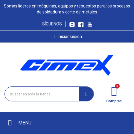
Somos lideres en máquinas, equipos y repuestos para los procesos
de soldadura y corte de metales
SÍGUENOS
Iniciar sesión
Compras
MENU