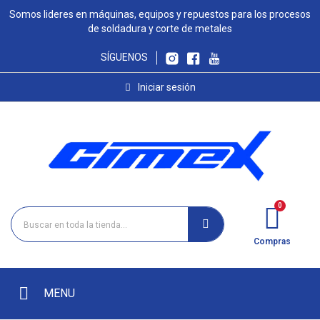
Somos lideres en máquinas, equipos y repuestos para los procesos
de soldadura y corte de metales
SÍGUENOS
Iniciar sesión
Compras
MENU