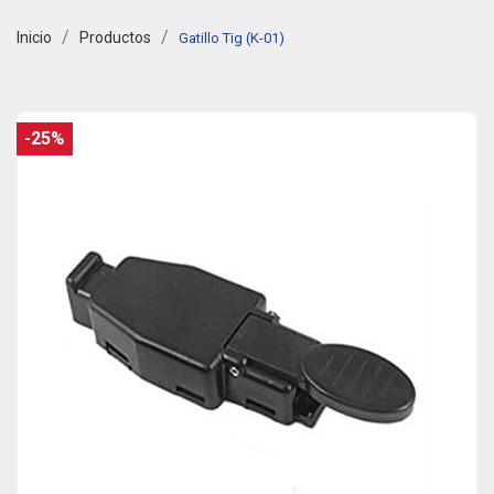
Inicio
Productos
Gatillo Tig (K-01)
-25%