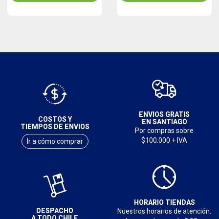
ENVIOS GRATIS
COSTOS Y
EN SANTIAGO
TIEMPOS DE ENVIOS
Por compras sobre
$100.000 + IVA
Ir a cómo comprar
HORARIO TIENDAS
DESPACHO
Nuestros horarios de atención:
A TODO CHILE