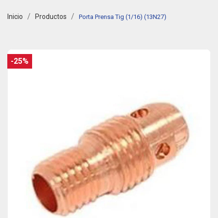
Inicio
Productos
Porta Prensa Tig (1/16) (13N27)
-25%