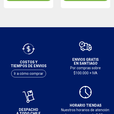
ENVIOS GRATIS
COSTOS Y
EN SANTIAGO
TIEMPOS DE ENVIOS
Por compras sobre
$100.000 + IVA
Ir a cómo comprar
HORARIO TIENDAS
DESPACHO
Nuestros horarios de atención:
A TODO CHILE