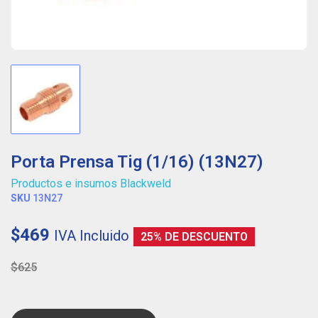
Porta Prensa Tig (1/16) (13N27)
Productos e insumos Blackweld
SKU
13N27
$469
IVA Incluido
25% DE DESCUENTO
$625