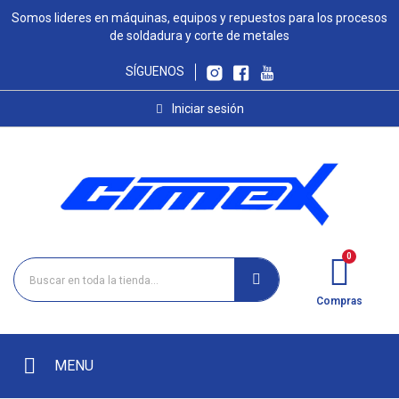
Somos lideres en máquinas, equipos y repuestos para los procesos
de soldadura y corte de metales
SÍGUENOS
Iniciar sesión
Compras
MENU