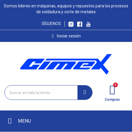
Somos lideres en máquinas, equipos y repuestos para los procesos
de soldadura y corte de metales
SÍGUENOS
Iniciar sesión
Compras
MENU