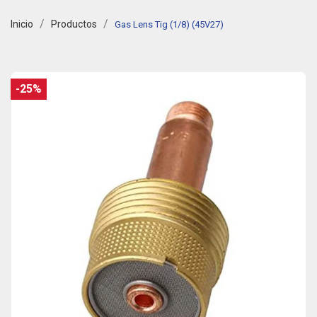
Inicio
Productos
Gas Lens Tig (1/8) (45V27)
-25%