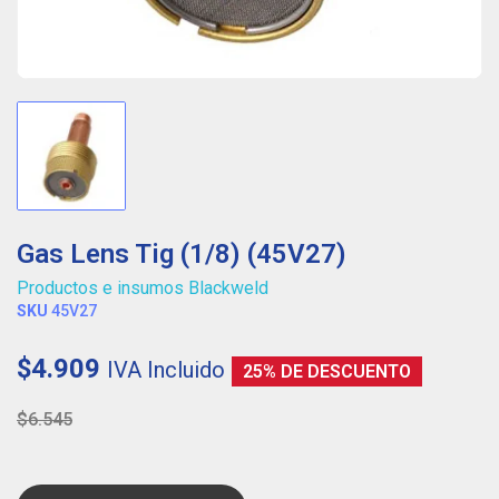
Gas Lens Tig (1/8) (45V27)
Productos e insumos Blackweld
SKU
45V27
$4.909
IVA Incluido
25% DE DESCUENTO
$6.545