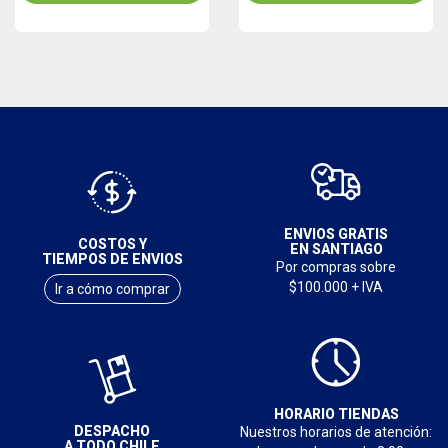
ENVIOS GRATIS
COSTOS Y
EN SANTIAGO
TIEMPOS DE ENVIOS
Por compras sobre
$100.000 + IVA
Ir a cómo comprar
HORARIO TIENDAS
DESPACHO
Nuestros horarios de atención:
A TODO CHILE