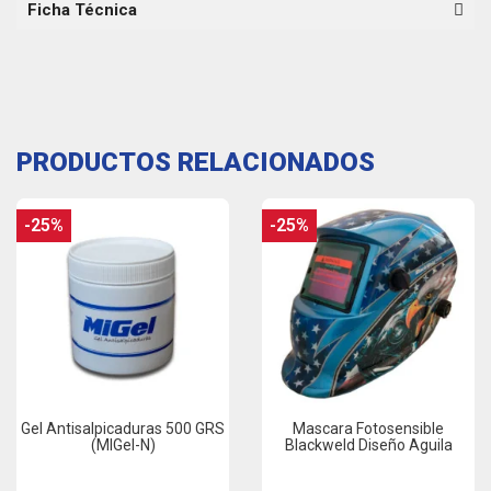
Ficha Técnica
PRODUCTOS RELACIONADOS
-25%
-25%
Gel Antisalpicaduras 500 GRS
Mascara Fotosensible
(MIGel-N)
Blackweld Diseño Aguila