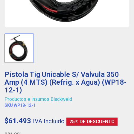
Pistola Tig Unicable S/ Valvula 350
Amp (4 MTS) (Refrig. x Agua) (WP18-
12-1)
Productos e insumos Blackweld
SKU
WP18-12-1
$61.493
IVA Incluido
25% DE DESCUENTO