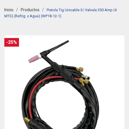
Inicio
Productos
Pistola Tig Unicable S/ Valvula 350 Amp (4
MTS) (Refrig. x Agua) (WP18-12-1)
-25%