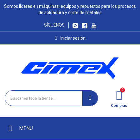
Somos lideres en máquinas, equipos y repuestos para los procesos
de soldadura y corte de metales
SÍGUENOS
Iniciar sesión
Compras
MENU