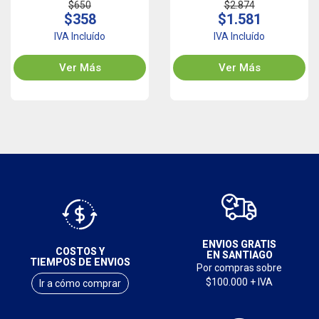
$650
$2.874
$358
$1.581
IVA Incluído
IVA Incluído
Ver Más
Ver Más
ENVIOS GRATIS
COSTOS Y
EN SANTIAGO
TIEMPOS DE ENVIOS
Por compras sobre
$100.000 + IVA
Ir a cómo comprar