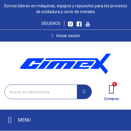
Somos lideres en máquinas, equipos y repuestos para los procesos
de soldadura y corte de metales
SÍGUENOS
Iniciar sesión
Compras
MENU