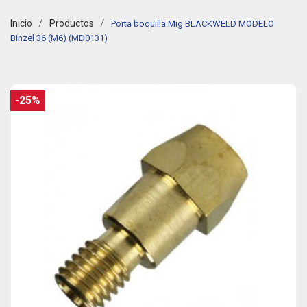
Inicio
Productos
Porta boquilla Mig BLACKWELD MODELO
Binzel 36 (M6) (MD0131)
-25%