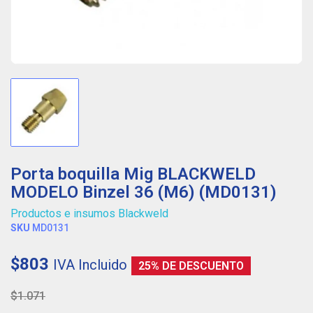
Porta boquilla Mig BLACKWELD
MODELO Binzel 36 (M6) (MD0131)
Productos e insumos Blackweld
SKU
MD0131
$803
IVA Incluido
25% DE DESCUENTO
$1.071