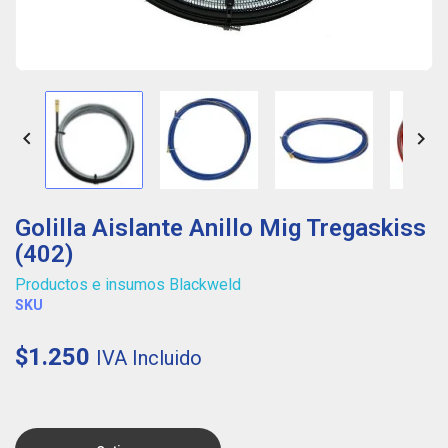


Golilla Aislante Anillo Mig Tregaskiss
(402)
Productos e insumos Blackweld
SKU
$1.250
IVA Incluido