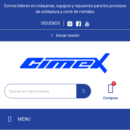
Somos lideres en máquinas, equipos y repuestos para los procesos
de soldadura y corte de metales
SÍGUENOS
Iniciar sesión
Compras
MENU