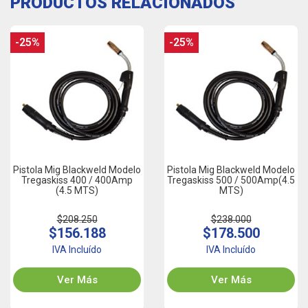
PRODUCTOS RELACIONADOS
-25%
-25%
Pistola Mig Blackweld Modelo
Pistola Mig Blackweld Modelo
Tregaskiss 400 / 400Amp
Tregaskiss 500 / 500Amp(4.5
(4.5 MTS)
MTS)
$208.250
$238.000
$156.188
$178.500
IVA Incluído
IVA Incluído
Ver Más
Ver Más