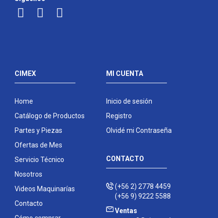
CIMEX
MI CUENTA
Home
Inicio de sesión
Catálogo de Productos
Registro
Partes y Piezas
Olvidé mi Contraseña
Ofertas de Mes
CONTACTO
Servicio Técnico
Nosotros
(+56 2) 2778 4459
Videos Maquinarías
(+56 9) 9222 5588
Contacto
Ventas
Cómo comprar