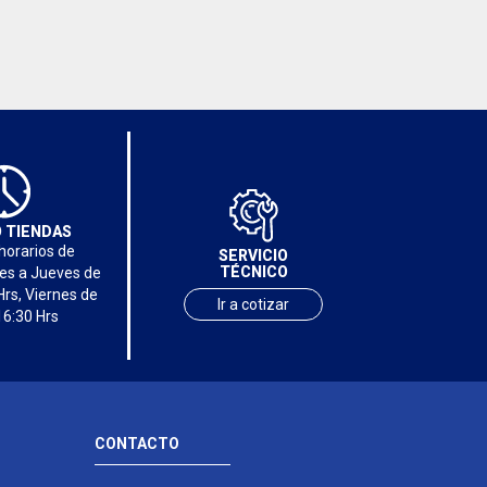
 TIENDAS
horarios de
SERVICIO
TÉCNICO
nes a Jueves de
Hrs, Viernes de
Ir a cotizar
16:30 Hrs
CONTACTO