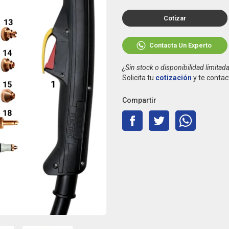
Cotizar
Contacta Un Experto
¿Sin stock o disponibilidad limitad
Solicita tu
cotización
y te contac
Compartir