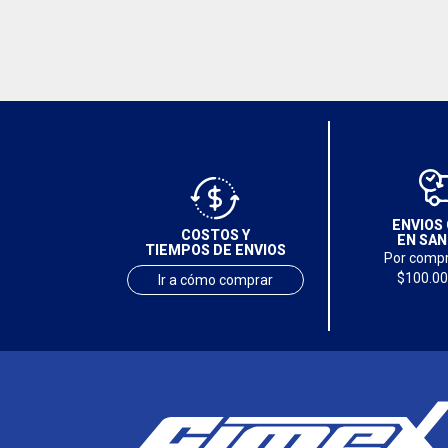
ENVIOS 
COSTOS Y
EN SAN
TIEMPOS DE ENVIOS
Por compr
$100.00
Ir a cómo comprar