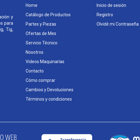
Home
Inicio de sesión
Catálogo de Productos
Registro
ción y
os para
Partes y Piezas
Olvidé mi Contraseña
g, Tig,
Ofertas de Mes
Servicio Técnico
Nosotros
Videos Maquinarías
Contacto
Cómo comprar
Cambios y Devoluciones
Términos y condiciones