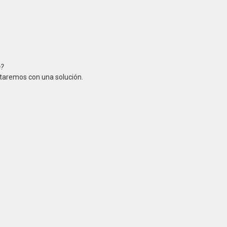
a?
taremos con una solución.