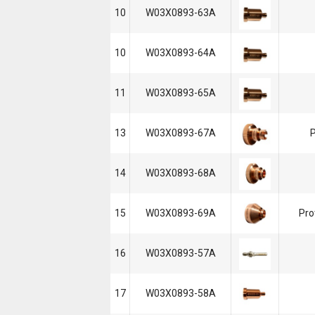
10
W03X0893-63A
10
W03X0893-64A
11
W03X0893-65A
13
W03X0893-67A
P
14
W03X0893-68A
15
W03X0893-69A
Pro
16
W03X0893-57A
17
W03X0893-58A