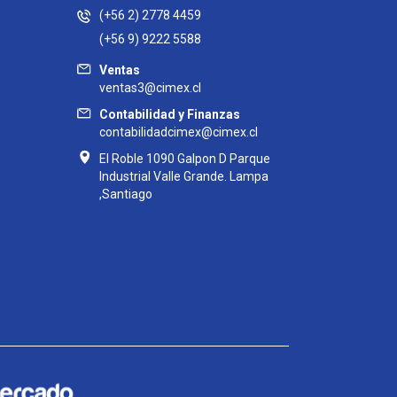
(+56 2) 2778 4459
(+56 9) 9222 5588
Ventas
ventas3@cimex.cl
Contabilidad y Finanzas
contabilidadcimex@cimex.cl
El Roble 1090 Galpon D Parque
Industrial Valle Grande. Lampa
,Santiago