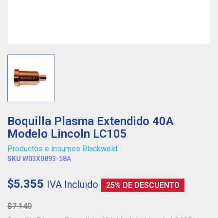
Boquilla Plasma Extendido 40A
Modelo Lincoln LC105
Productos e insumos Blackweld
SKU
W03X0893-58A
$5.355
IVA Incluido
25% DE DESCUENTO
$7.140