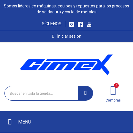
Somos lideres en máquinas, equipos y repuestos para los procesos
de soldadura y corte de metales
SÍGUENOS
Iniciar sesión
Compras
MENU