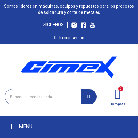
Somos lideres en máquinas, equipos y repuestos para los procesos
de soldadura y corte de metales
SÍGUENOS
Iniciar sesión
Compras
MENU