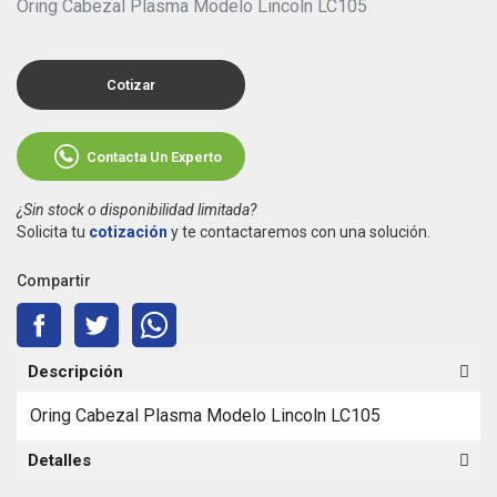
Oring Cabezal Plasma Modelo Lincoln LC105
Cotizar
Contacta Un Experto
¿Sin stock o disponibilidad limitada?
Solicita tu
cotización
y te contactaremos con una solución.
Compartir
Descripción
Oring Cabezal Plasma Modelo Lincoln LC105
Detalles