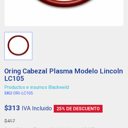
Oring Cabezal Plasma Modelo Lincoln
LC105
Productos e insumos Blackweld
SKU
ORI-LC105
$313
IVA Incluido
25% DE DESCUENTO
$417