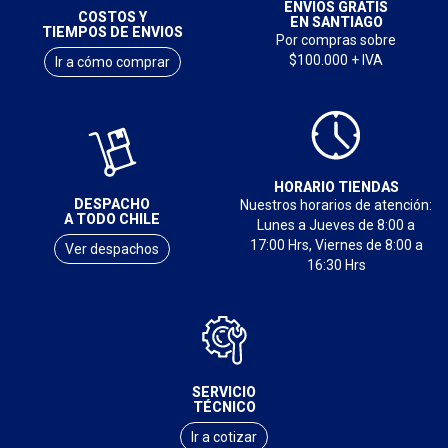
ENVIOS GRATIS
COSTOS Y
EN SANTIAGO
TIEMPOS DE ENVIOS
Por compras sobre
$100.000 + IVA
Ir a cómo comprar
HORARIO TIENDAS
DESPACHO
Nuestros horarios de atención:
A TODO CHILE
Lunes a Jueves de 8:00 a
17:00 Hrs, Viernes de 8:00 a
Ver despachos
16:30 Hrs
SERVICIO
TÉCNICO
Ir a cotizar