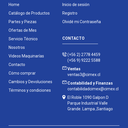
Home
Inicio de sesión
Catálogo de Productos
Registro
Partes y Piezas
Olvidé mi Contraseña
Ofertas de Mes
CONTACTO
Servicio Técnico
Nosotros
(+56 2) 2778 4459
Videos Maquinarías
(+56 9) 9222 5588
Contacto
Ventas
Cómo comprar
ventas3@cimex.cl
Cambios y Devoluciones
Contabilidad y Finanzas
contabilidadcimex@cimex.cl
Términos y condiciones
El Roble 1090 Galpon D
Parque Industrial Valle
Grande. Lampa ,Santiago