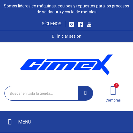
Somos lideres en máquinas, equipos y repuestos para los procesos
de soldadura y corte de metales
SÍGUENOS
Iniciar sesión
Compras
MENU