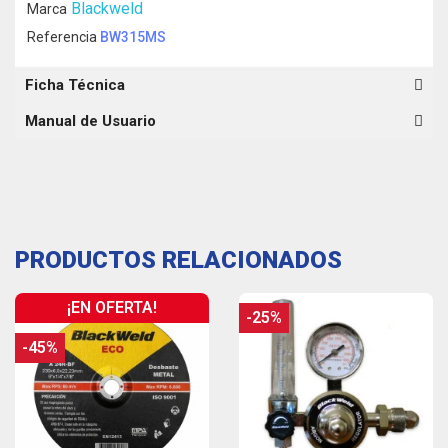
Blackweld
Marca
Referencia
BW315MS
Ficha Técnica
Manual de Usuario
PRODUCTOS RELACIONADOS
¡EN OFERTA!
-25%
-45%