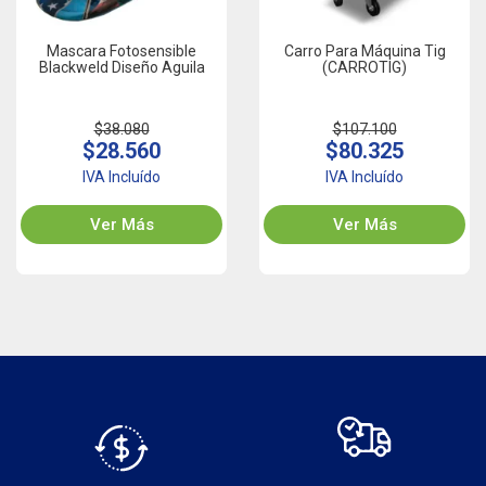
Mascara Fotosensible
Carro Para Máquina Tig
Blackweld Diseño Aguila
(CARROTIG)
$38.080
$107.100
$28.560
$80.325
IVA Incluído
IVA Incluído
Ver Más
Ver Más