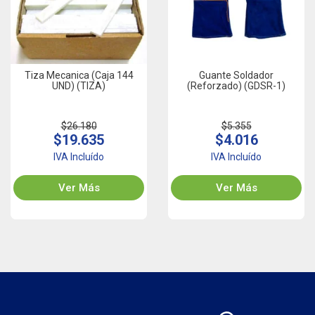
Tiza Mecanica (Caja 144
Guante Soldador
UND) (TIZA)
(Reforzado) (GDSR-1)
$26.180
$5.355
$19.635
$4.016
IVA Incluído
IVA Incluído
Ver Más
Ver Más