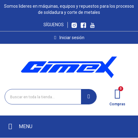
Somos lideres en máquinas, equipos y repuestos para los procesos
de soldadura y corte de metales
SÍGUENOS
Iniciar sesión
Compras
MENU